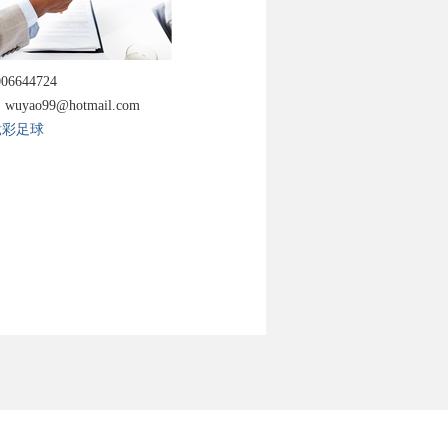
06644724
wuyao99@hotmail.com
竞彩足球