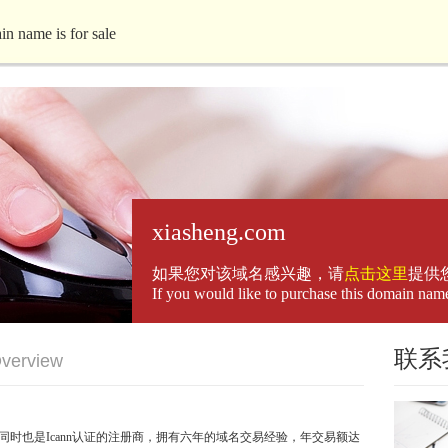
e is for sale
xiasheng.com
如果您对该域名感兴趣，请
点击这里
提供
If you would like to purchase this domain nam
联系
verview
，同时也是Icann认证的注册商，拥有六年的域名交易经验，年交易额达